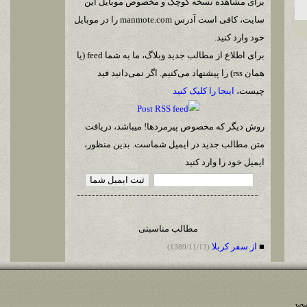
برای مشاهده نسخه کوچک و مخصوص موبایل این
سایت، کافی است آدرس manmote.com را در موبایل
خود وارد کنید.
برای اطلاع از مطالب جدید وبلاگ، ما به شما feed (یا
همان rss) را پیشنهاد می‌کنیم. اگر نمی‌دانید فید
چیست،
اینجا را کلیک کنید
روش دیگر که مخصوص پیرمردها! میباشد، دریافت
متن مطالب جدید در ایمیل شماست. بدین منظور،
ایمیل خود را وارد کنید
مطالب مناسبتی
■
از سفر کربلا
(1389/11/13)
ww