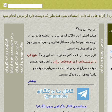
د از آزادی‌هایی که داده، استفاده شود همانطور که دوست دارد اوامرش انجام شود
می
درباره این وبلاگ
هدف اصلی این وبلاگ که در بین روزنوشته‌هایم مورد
توجه بنده بوده؛ بیان مسائل نظری و خبرهای پیرامون
«ازدواج موقت» است.
لازم می‌دانم اعلام کنم که نویسنده این وبلاگ
هیچ فرد
یا موسسه‌ای را در هیچ‌جای ایران
برای یافتن همسر
 به
موقت سراغ ندارد و فعالیت همسریابی (موقت و
دائم) هدف این وبلاگ نیست.
بیشتر...
مشاهده‌ی کانال تلگرامی بدون تلگرام!